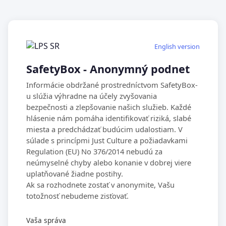
English version
SafetyBox - Anonymný podnet
Informácie obdržané prostredníctvom SafetyBox-
u slúžia výhradne na účely zvyšovania
bezpečnosti a zlepšovanie našich služieb. Každé
hlásenie nám pomáha identifikovať riziká, slabé
miesta a predchádzať budúcim udalostiam. V
súlade s princípmi Just Culture a požiadavkami
Regulation (EU) No 376/2014 nebudú za
neúmyselné chyby alebo konanie v dobrej viere
uplatňované žiadne postihy.
Ak sa rozhodnete zostať v anonymite, Vašu
totožnosť nebudeme zisťovať.
Vaša správa