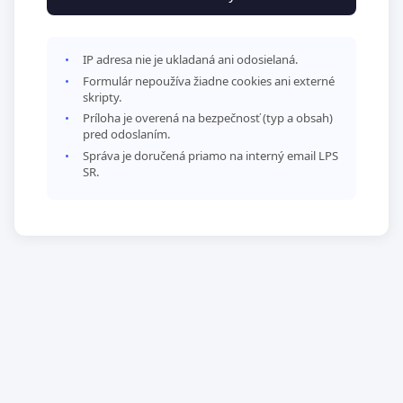
IP adresa nie je ukladaná ani odosielaná.
Formulár nepoužíva žiadne cookies ani externé
skripty.
Príloha je overená na bezpečnosť (typ a obsah)
pred odoslaním.
Správa je doručená priamo na interný email LPS
SR.