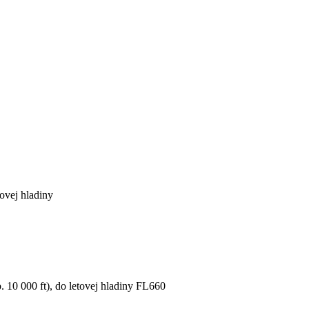
ovej hladiny
 10 000 ft), do letovej hladiny FL660