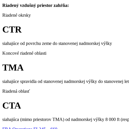
Riadený vzdušný priestor zahŕňa:
Riadené okrsky
CTR
siahajúce od povrchu zeme do stanovenej nadmorskej výšky
Koncové riadené oblasti
TMA
siahajúce spravidla od stanovenej nadmorskej výšky do stanovenej let
Riadená oblasť
CTA
siahajúca (mimo priestorov TMA) od nadmorskej výšky 8 000 ft (resp.