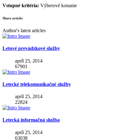
Vstupné kritéria:
Výberové konanie
Share article:
Author's latest articles
Letové prevádzkové služby
apríl 25, 2014
67901
Letecké telekomunikačné služby
apríl 25, 2014
22824
Letecká informačná služba
apríl 25, 2014
63038